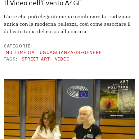
Il Video dell'Evento A4GE
L’arte che può elegantemente combinare la tradizione
antica con la moderna bellezza, così come associare il
delicato tema del corpo alla natura.
CATEGORIE
MULTIMEDIA
UGUAGLIANZA-DI-GENERE
TAGS
STREET-ART
VIDEO
Image